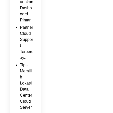
unakan
Dashb
oard
Pintar
Partner
Cloud
Suppor
t
Terperc
aya
Tips
Memili
h
Lokasi
Data
Center
Cloud
Server