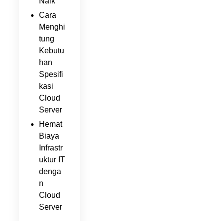
Naik
Cara
Menghi
tung
Kebutu
han
Spesifi
kasi
Cloud
Server
Hemat
Biaya
Infrastr
uktur IT
denga
n
Cloud
Server