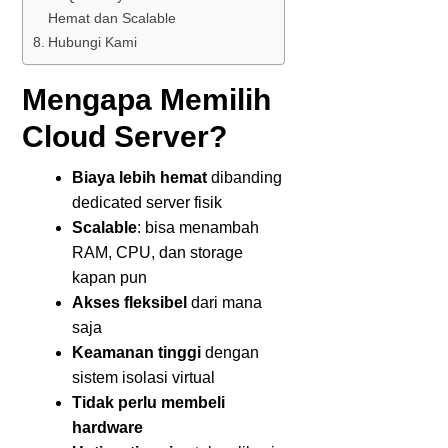
Hemat dan Scalable
Hubungi Kami
Mengapa Memilih
Cloud Server?
Biaya lebih hemat
dibanding
dedicated server fisik
Scalable
: bisa menambah
RAM, CPU, dan storage
kapan pun
Akses fleksibel
dari mana
saja
Keamanan tinggi
dengan
sistem isolasi virtual
Tidak perlu membeli
hardware