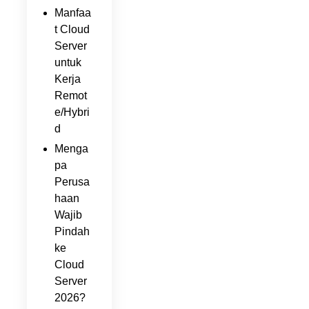
Manfaa
t Cloud
Server
untuk
Kerja
Remot
e/Hybri
d
Menga
pa
Perusa
haan
Wajib
Pindah
ke
Cloud
Server
2026?