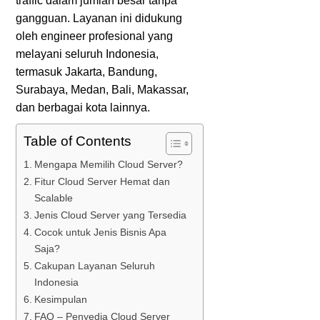
traffic dalam jumlah besar tanpa
gangguan. Layanan ini didukung
oleh engineer profesional yang
melayani seluruh Indonesia,
termasuk Jakarta, Bandung,
Surabaya, Medan, Bali, Makassar,
dan berbagai kota lainnya.
Table of Contents
Mengapa Memilih Cloud Server?
Fitur Cloud Server Hemat dan
Scalable
Jenis Cloud Server yang Tersedia
Cocok untuk Jenis Bisnis Apa
Saja?
Cakupan Layanan Seluruh
Indonesia
Kesimpulan
FAQ – Penyedia Cloud Server