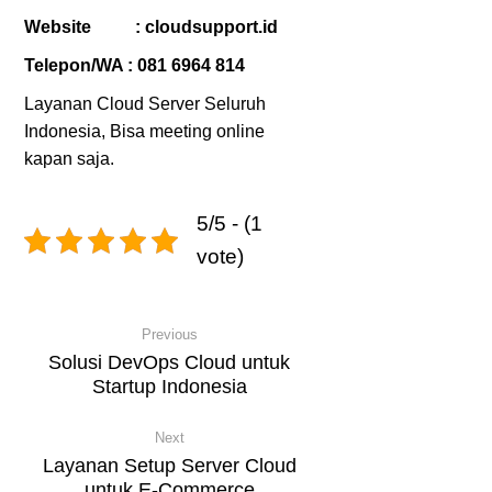
Website :
cloudsupport.id
Telepon/WA :
081 6964 814
Layanan Cloud Server Seluruh
Indonesia, Bisa meeting online
kapan saja.
5/5 - (1
vote)
Previous
Solusi DevOps Cloud untuk
Startup Indonesia
Next
Layanan Setup Server Cloud
untuk E-Commerce