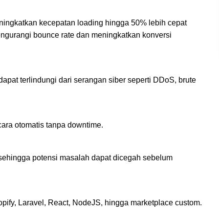
eningkatkan kecepatan loading hingga 50% lebih cepat
mengurangi bounce rate dan meningkatkan konversi
dapat terlindungi dari serangan siber seperti DDoS, brute
ecara otomatis tanpa downtime.
 sehingga potensi masalah dapat dicegah sebelum
fy, Laravel, React, NodeJS, hingga marketplace custom.