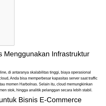
Menggunakan Infrastruktur
e, di antaranya skalabilitas tinggi, biaya operasional
loud, Anda bisa memperbesar kapasitas server saat traffic
, atau momen Harbolnas. Selain itu, cloud memungkinkan
n stok, hingga analitik pelanggan secara lebih stabil.
 untuk Bisnis E-Commerce