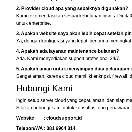
2. Provider cloud apa yang sebaiknya digunakan?
Kami rekomendasikan sesuai kebutuhan bisnis: Digit
untuk enterprise.
3. Apakah website saya akan lebih cepat setelah pi
Ya, dengan konfigurasi yang tepat, performa meningkat 
4. Apakah ada layanan maintenance bulanan?
Ada. Kami menyediakan support profesional 24/7.
5. Apakah aman untuk menyimpan data pelanggan d
Sangat aman, karena cloud memiliki enkripsi, firewall, d
Hubungi Kami
Ingin setup server cloud yang cepat, aman, dan siap 
Silakan hubungi kami untuk konsultasi dan penawaran t
Website :
cloudsupport.id
Telepon/WA :
081 6964 814