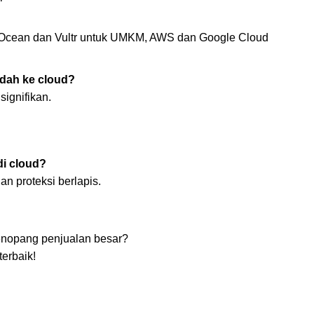
alOcean dan Vultr untuk UMKM, AWS dan Google Cloud
ndah ke cloud?
signifikan.
i cloud?
an proteksi berlapis.
menopang penjualan besar?
erbaik!