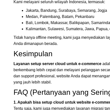
Kami melayani seluruh wilayah Indonesia, termasuk:
Jakarta, Bandung, Surabaya, Semarang, Jogja
Medan, Palembang, Batam, Pekanbaru
Bali, Lombok, Makassar, Balikpapan, Samarind
Kalimantan, Sulawesi, Sumatera, Jawa, Papua, d
Tidak hanya offline meeting, kami juga menyediakan l
Anda dimanapun berada.
Kesimpulan
Layanan setup server cloud untuk e-commerce
adal
berkembang lebih cepat dan melayani pelanggan secara
dan support profesional, website Anda dapat menangani 
yang jauh lebih stabil.
FAQ (Pertanyaan yang Serin
1. Apakah bisa setup cloud untuk website e-comme
Tentu saja, kami juga menyediakan layanan migrasi ta