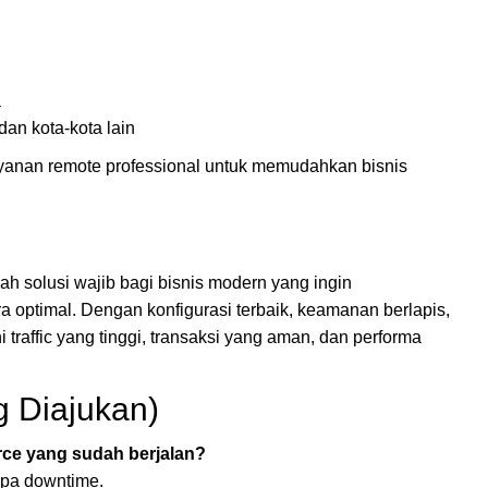
a
an kota-kota lain
ayanan remote professional untuk memudahkan bisnis
ah solusi wajib bagi bisnis modern yang ingin
 optimal. Dengan konfigurasi terbaik, keamanan berlapis,
traffic yang tinggi, transaksi yang aman, dan performa
g Diajukan)
rce yang sudah berjalan?
npa downtime.