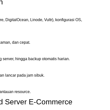
n
, DigitalOcean, Linode, Vultr), konfigurasi OS,
aman, dan cepat.
ng server, hingga backup otomatis harian.
n lancar pada jam sibuk.
mantauan resource.
d Server E-Commerce