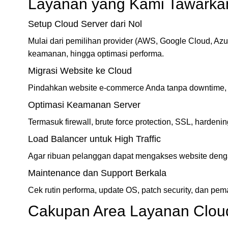
Layanan yang Kami Tawarka
Setup Cloud Server dari Nol
Mulai dari pemilihan provider (AWS, Google Cloud, Azure
keamanan, hingga optimasi performa.
Migrasi Website ke Cloud
Pindahkan website e-commerce Anda tanpa downtime, 
Optimasi Keamanan Server
Termasuk firewall, brute force protection, SSL, hardeni
Load Balancer untuk High Traffic
Agar ribuan pelanggan dapat mengakses website denga
Maintenance dan Support Berkala
Cek rutin performa, update OS, patch security, dan pe
Cakupan Area Layanan Clou