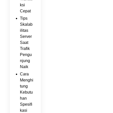
ksi
Cepat
Tips
Skalab
ilitas
Server
Saat
Trafik
Pengu
njung
Naik
Cara
Menghi
tung
Kebutu
han
Spesifi
kasi