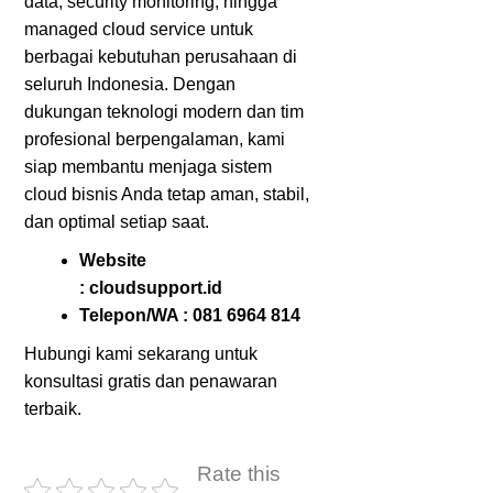
data, security monitoring, hingga
managed cloud service untuk
berbagai kebutuhan perusahaan di
seluruh Indonesia. Dengan
dukungan teknologi modern dan tim
profesional berpengalaman, kami
siap membantu menjaga sistem
cloud bisnis Anda tetap aman, stabil,
dan optimal setiap saat.
Website
:
cloudsupport.id
Telepon/WA :
081 6964 814
Hubungi kami sekarang untuk
konsultasi gratis dan penawaran
terbaik.
Rate this