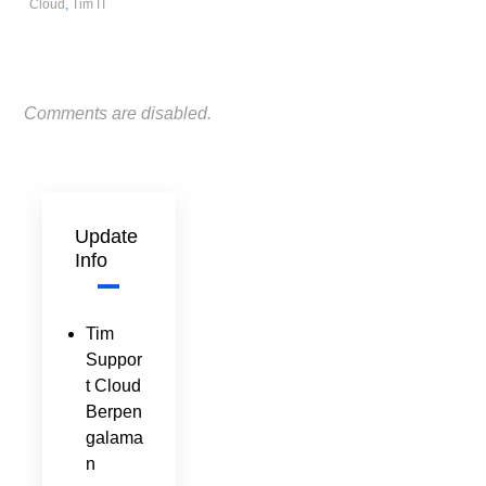
Cloud
,
Tim IT
Comments are disabled.
Update
Info
Tim
Suppor
t Cloud
Berpen
galama
n