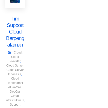
Tim
Support
Cloud
Berpeng
alaman
Cloud
,
Cloud
Provider
,
Cloud Server
,
Cloud Server
Indonesia
,
Cloud
Terintegrasi
All-in-One
,
DevOps
Cloud
,
Infrastruktur IT
,
Support