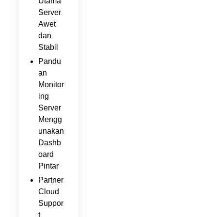
Utama
Server
Awet
dan
Stabil
Pandu
an
Monitor
ing
Server
Mengg
unakan
Dashb
oard
Pintar
Partner
Cloud
Suppor
t