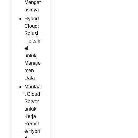
Mengat
asinya
Hybrid
Cloud:
Solusi
Fleksib
el
untuk
Manaje
men
Data
Manfaa
t Cloud
Server
untuk
Kerja
Remot
e/Hybri