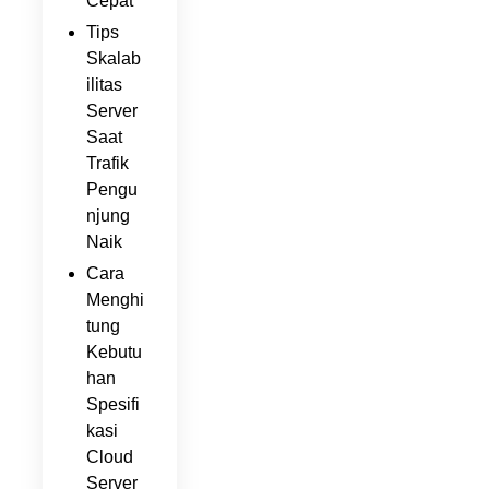
Cepat
Tips
Skalab
ilitas
Server
Saat
Trafik
Pengu
njung
Naik
Cara
Menghi
tung
Kebutu
han
Spesifi
kasi
Cloud
Server