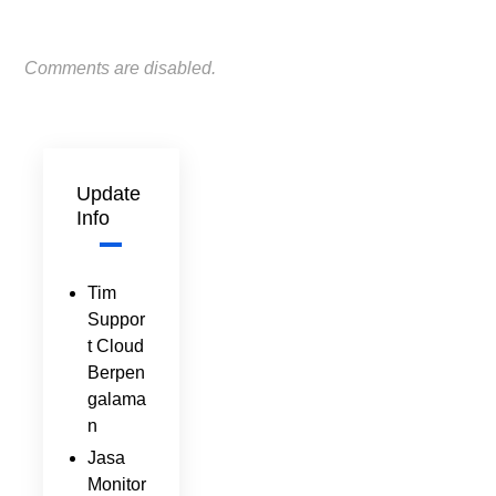
Comments are disabled.
Update
Info
Tim
Suppor
t Cloud
Berpen
galama
n
Jasa
Monitor