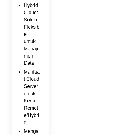
Hybrid
Cloud:
Solusi
Fleksib
el
untuk
Manaje
men
Data
Manfaa
t Cloud
Server
untuk
Kerja
Remot
e/Hybri
d
Menga