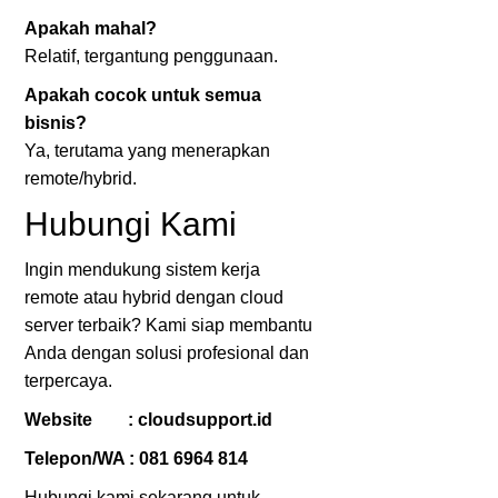
Apakah mahal?
Relatif, tergantung penggunaan.
Apakah cocok untuk semua
bisnis?
Ya, terutama yang menerapkan
remote/hybrid.
Hubungi Kami
Ingin mendukung sistem kerja
remote atau hybrid dengan cloud
server terbaik? Kami siap membantu
Anda dengan solusi profesional dan
terpercaya.
Website :
cloudsupport.id
Telepon/WA :
081 6964 814
Hubungi kami sekarang untuk