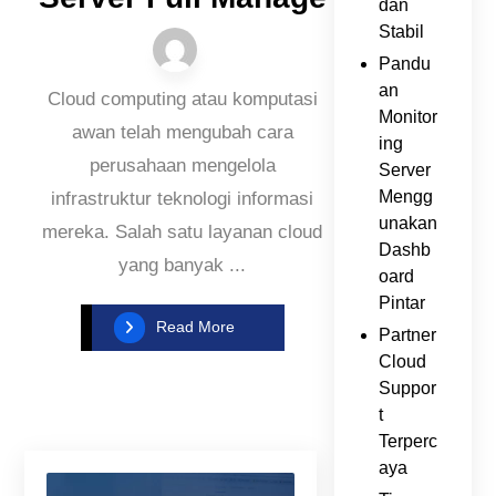
dan
Stabil
Pandu
an
Cloud computing atau komputasi
Monitor
awan telah mengubah cara
ing
perusahaan mengelola
Server
Mengg
infrastruktur teknologi informasi
unakan
mereka. Salah satu layanan cloud
Dashb
yang banyak ...
oard
Pintar
Read More
Partner
Cloud
Suppor
t
Terperc
aya