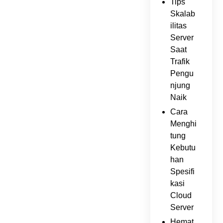
Tips
Skalab
ilitas
Server
Saat
Trafik
Pengu
njung
Naik
Cara
Menghi
tung
Kebutu
han
Spesifi
kasi
Cloud
Server
Hemat