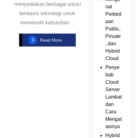
menyediakan berbagai solusi
nal
berbasis teknologi untuk
Perbed
aan
memenuhi kebutuhan ...
Public,
Private
Read More
, dan
Hybrid
Cloud
Penye
bab
Cloud
Server
Lambat
dan
Cara
Mengat
asinya
Hybrid