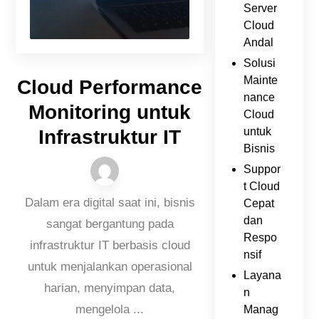
Server
Cloud
Andal
Solusi
Mainte
Cloud Performance
nance
Monitoring untuk
Cloud
untuk
Infrastruktur IT
Bisnis
Suppor
t Cloud
Dalam era digital saat ini, bisnis
Cepat
dan
sangat bergantung pada
Respo
infrastruktur IT berbasis cloud
nsif
untuk menjalankan operasional
Layana
harian, menyimpan data,
n
mengelola ...
Manag