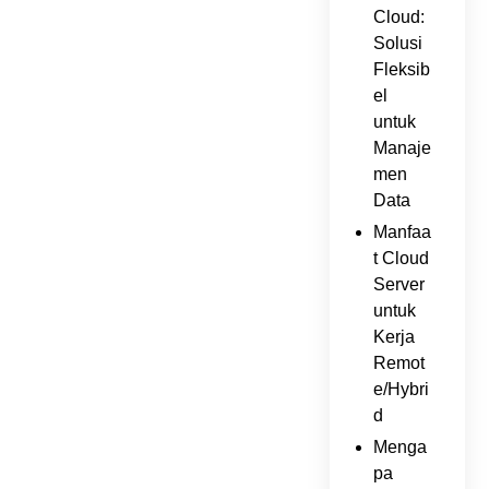
Cloud:
Solusi
Fleksib
el
untuk
Manaje
men
Data
Manfaa
t Cloud
Server
untuk
Kerja
Remot
e/Hybri
d
Menga
pa