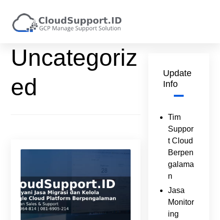
Uncategoriz
Update
ed
Info
Tim
Suppor
t Cloud
Berpen
galama
n
Jasa
Monitor
ing