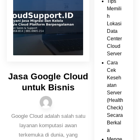
Tips
Memili
h
Lokasi
Data
Center
Cloud
Server
Cara
Cek
Jasa Google Cloud
Keseh
atan
untuk Bisnis
Server
(Health
Check)
Secara
Google Cloud adalah salah satu
Berkal
layanan komputasi awan
a
terkemuka di dunia, yang
Menge