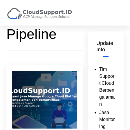
Pipeline
Update
Info
Tim
Suppor
t Cloud
Berpen
galama
n
Jasa
Monitor
ing