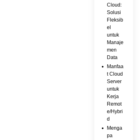
Cloud:
Solusi
Fleksib
el
untuk
Manaje
men
Data
Manfaa
t Cloud
Server
untuk
Kerja
Remot
e/Hybri
d
Menga
pa