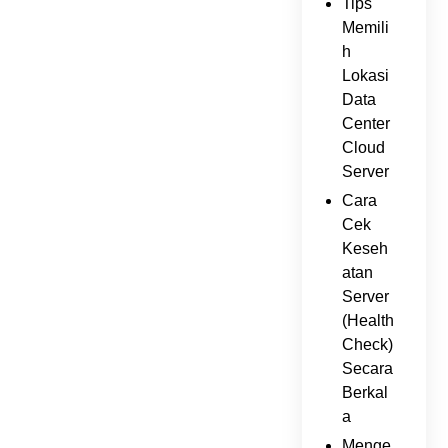
Tips
Memili
h
Lokasi
Data
Center
Cloud
Server
Cara
Cek
Keseh
atan
Server
(Health
Check)
Secara
Berkal
a
Menge