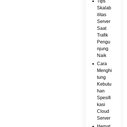
Tips
Skalab
ilitas
Server
Saat
Trafik
Pengu
njung
Naik
Cara
Menghi
tung
Kebutu
han
Spesifi
kasi
Cloud
Server
Hemat