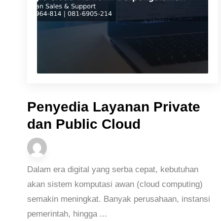
Penyedia Layanan Private
dan Public Cloud
Dalam era digital yang serba cepat, kebutuhan
akan sistem komputasi awan (cloud computing)
semakin meningkat. Banyak perusahaan, instansi
pemerintah, hingga ...