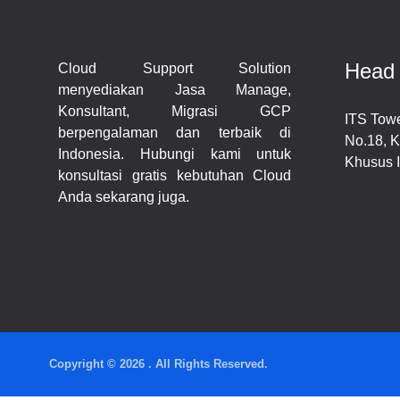
Head 
Cloud Support Solution
menyediakan Jasa Manage,
Konsultant, Migrasi GCP
ITS Towe
berpengalaman dan terbaik di
No.18, K
Indonesia. Hubungi kami untuk
Khusus I
konsultasi gratis kebutuhan Cloud
Anda sekarang juga.
Copyright © 2026 . All Rights Reserved.