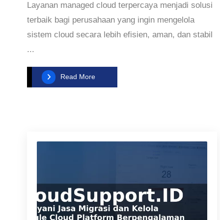
Layanan managed cloud terpercaya menjadi solusi
terbaik bagi perusahaan yang ingin mengelola
sistem cloud secara lebih efisien, aman, dan stabil
...
Read More